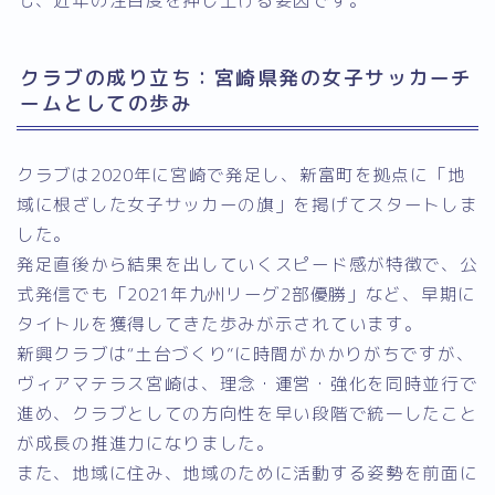
クラブの成り立ち：宮崎県発の女子サッカーチ
ームとしての歩み
クラブは2020年に宮崎で発足し、新富町を拠点に「地
域に根ざした女子サッカーの旗」を掲げてスタートしま
した。
発足直後から結果を出していくスピード感が特徴で、公
式発信でも「2021年九州リーグ2部優勝」など、早期に
タイトルを獲得してきた歩みが示されています。
新興クラブは“土台づくり”に時間がかかりがちですが、
ヴィアマテラス宮崎は、理念・運営・強化を同時並行で
進め、クラブとしての方向性を早い段階で統一したこと
が成長の推進力になりました。
また、地域に住み、地域のために活動する姿勢を前面に