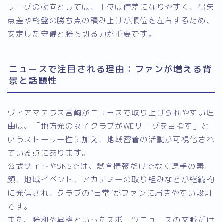
リーグの動向としては、上位は僅差になりやすく、得失
点差や終盤の勝ち点の積み上げが順位を左右するため、
安定した守備と勝ち切る力が重要です。
ニュースで注目される理由：ファンが増える背
景と話題性
ヴィアマテラス宮崎がニュースで取り上げられやすい理
由は、「地方発の女子クラブがWEリーグを目指す」と
いうストーリー性に加え、地域密着の活動が可視化され
ている点にあります。
公式サイトやSNSでは、試合情報だけでなく選手の素
顔、地域イベント、アカデミーの取り組みなどが継続的
に発信され、クラブの“日常”がファンに届きやすい設計
です。
また、勝利や昇格といったスポーツニュースの文脈だけ