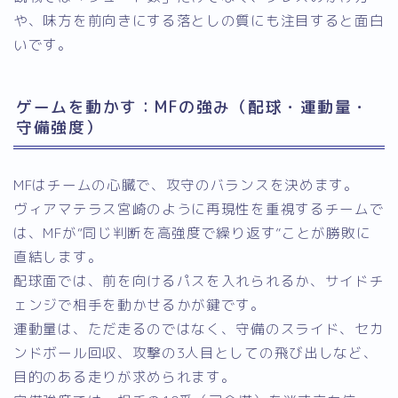
や、味方を前向きにする落としの質にも注目すると面白
いです。
ゲームを動かす：MFの強み（配球・運動量・
守備強度）
MFはチームの心臓で、攻守のバランスを決めます。
ヴィアマテラス宮崎のように再現性を重視するチームで
は、MFが“同じ判断を高強度で繰り返す”ことが勝敗に
直結します。
配球面では、前を向けるパスを入れられるか、サイドチ
ェンジで相手を動かせるかが鍵です。
運動量は、ただ走るのではなく、守備のスライド、セカ
ンドボール回収、攻撃の3人目としての飛び出しなど、
目的のある走りが求められます。