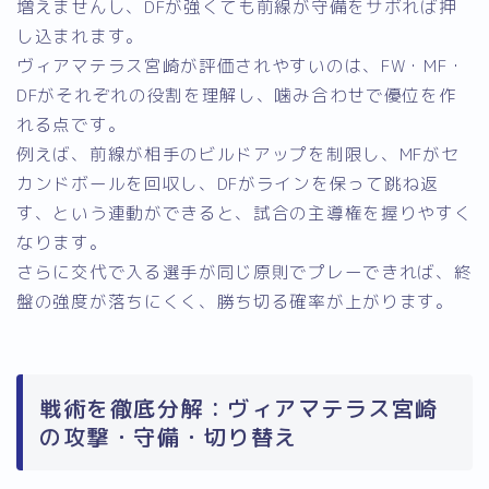
増えませんし、DFが強くても前線が守備をサボれば押
し込まれます。
ヴィアマテラス宮崎が評価されやすいのは、FW・MF・
DFがそれぞれの役割を理解し、噛み合わせで優位を作
れる点です。
例えば、前線が相手のビルドアップを制限し、MFがセ
カンドボールを回収し、DFがラインを保って跳ね返
す、という連動ができると、試合の主導権を握りやすく
なります。
さらに交代で入る選手が同じ原則でプレーできれば、終
盤の強度が落ちにくく、勝ち切る確率が上がります。
戦術を徹底分解：ヴィアマテラス宮崎
の攻撃・守備・切り替え