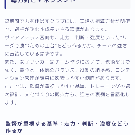
短期間で力を伸ばすクラブには、現場の指導方針が明確
で、選手が迷わず成長できる環境があります。
ヴィアマテラス宮崎も、走力・判断・強度といった“リ
ーグで勝つための土台”をどう作るかが、チームの強さ
に直結しているはずです。
また、女子サッカーはチーム作りにおいて、戦術だけで
なく、競争と一体感のバランス、役割の納得感、コンデ
ィション管理が結果に影響しやすい側面があります。
ここでは、監督が重視しやすい基準、トレーニングの週
次設計、文化づくりの観点から、強さの裏側を言語化し
ます。
監督が重視する基準：走力・判断・強度をどう
作るか