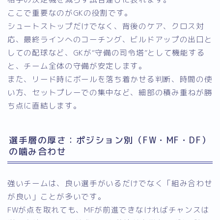
ここで重要なのがGKの役割です。
シュートストップだけでなく、背後のケア、クロス対
応、最終ラインへのコーチング、ビルドアップの出口と
しての配球など、GKが“守備の司令塔”として機能する
と、チーム全体の守備が安定します。
また、リード時にボールを落ち着かせる判断、時間の使
い方、セットプレーでの集中など、細部の積み重ねが勝
ち点に直結します。
選手層の厚さ：ポジション別（FW・MF・DF）
の噛み合わせ
強いチームは、良い選手がいるだけでなく「組み合わせ
が良い」ことが多いです。
FWが点を取れても、MFが前進できなければチャンスは