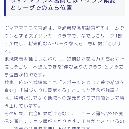
とリーグでの立ち位置
ヴィアマテラス宮崎は、宮崎県児湯郡新富町をホームタ
ウンとする女子サッカークラブで、なでしこリーグ1部
に所属し、将来的なWEリーグ参入を目標に掲げていま
す。
地域密着を軸にしながらも、短期間で競技力を高めて上
位カテゴリーへ進んできた“伸び盛りのクラブ”という立
ち位置が特徴です。
検索上位の公式情報でも「スポーツを通じて夢や希望を
育む」「街づくりに貢献する」といった理念が強調さ
れ、勝利だけでなく地域への還元をクラブ価値として積
み上げています。
その結果、試合結果だけでなく、ニュース露出やSNS発
信を通じてファン層が広がりやすい土台ができているの
も、近年の注目度を押し上げる要因です。