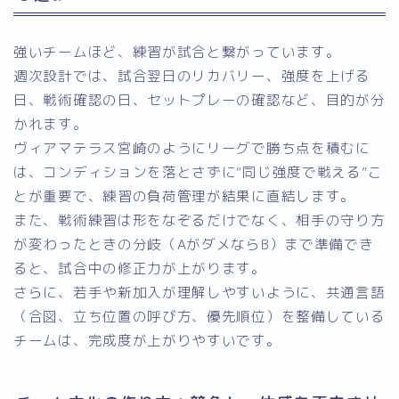
強いチームほど、練習が試合と繋がっています。
週次設計では、試合翌日のリカバリー、強度を上げる
日、戦術確認の日、セットプレーの確認など、目的が分
かれます。
ヴィアマテラス宮崎のようにリーグで勝ち点を積むに
は、コンディションを落とさずに“同じ強度で戦える”こ
とが重要で、練習の負荷管理が結果に直結します。
また、戦術練習は形をなぞるだけでなく、相手の守り方
が変わったときの分岐（AがダメならB）まで準備でき
ると、試合中の修正力が上がります。
さらに、若手や新加入が理解しやすいように、共通言語
（合図、立ち位置の呼び方、優先順位）を整備している
チームは、完成度が上がりやすいです。