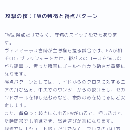
攻撃の核：FWの特徴と得点パターン
FWは得点だけでなく、守備のスイッチ役でもありま
す。
ヴィアマテラス宮崎が主導権を握る試合では、FWが相
手CBにプレッシャーをかけ、縦パスのコースを消しな
がら誘導し、奪った瞬間にゴールへ向かう動きが重要に
なります。
得点パターンとしては、サイドからのクロスに対するニ
アの飛び込み、中央でのワンツーからの抜け出し、セカ
ンドボールを押し込む形など、複数の形を持てるほど安
定します。
また、背負って起点になれるFWがいると、押し込まれ
た時間帯でも前進でき、試合運びが楽になります。
観戦では「シュート数」だけでなく、プレスのかけ方