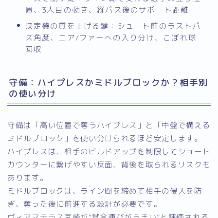
置、3人目の動き、縦パス後のサポート距離
決定機の質を上げる鍵：シュート前のラストパ
ス角度、ニア/ファーへの入り分け、こぼれ球
回収
守備：ハイプレスかミドルブロックか？相手別
の使い分け
守備は「高い位置で奪うハイプレス」と「中盤で構える
ミドルブロック」を使い分けられるほど安定します。
ハイプレスは、相手のビルドアップを制限してショート
カウンターに繋げやすい反面、背後を取られるリスクも
あります。
ミドルブロックは、ライン間を締めて相手の侵入を防
ぎ、奪った後に前進する設計が必要です。
ヴィアマテラス宮崎が“試合運びがうまい”と評価される