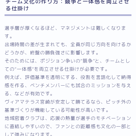
チーム文化の作り方：競争と一体感を両立させ
る仕掛け
選手層が厚くなるほど、マネジメントは難しくなりま
す。
出場時間の差が生まれても、全員が同じ方向を向けるか
どうかが、終盤の勝負強さに影響します。
そのためには、ポジション争いの“競争”と、チームとし
ての“一体感”を両立させる仕掛けが必要です。
例えば、評価基準を透明にする、役割を言語化して納得
感を作る、ベンチメンバーにも試合のミッションを与え
る、などが有効です。
ヴィアマテラス宮崎が安定して勝てるなら、ピッチ外の
基準づくりが機能している可能性が高いです。
地域密着クラブは、応援の熱量が選手のモチベーション
に直結しやすいので、ファンとの距離感も文化の一部と
して強みになります。