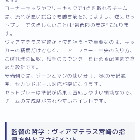
コーナーキックやフリーキックで1点を取れるチーム
は、流れが悪い試合でも勝ち筋を持てますし、逆にセッ
トプレーで失点しないことは“最低限の安定”になりま
す。
ヴィアマテラス宮崎が上位を狙う上で重要なのは、キッ
カーの精度だけでなく、ニア・ファー・中央の入り方、
こぼれ球の回収、相手のカウンターを止める配置まで含
めた設計です。
守備側では、ゾーンとマンの使い分け、GKの守備範
囲、セカンドボール対応が鍵になります。
セットプレーは準備が成果に直結しやすい領域なので、
チームの完成度が表れやすいポイントです。
監督の哲学：ヴィアマテラス宮崎の指
導方針とマネジメント