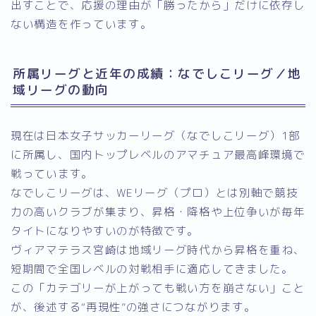
出すことで、応援の理由が「勝ったから」だけに依存し
ない構造を作っています。
所属リーグと近年の成績：なでしこリーグ／地
域リーグの動向
現在は日本女子サッカーリーグ（なでしこリーグ）1部
に所属し、国内トップレベルのアマチュア最高峰環境で
戦っています。
なでしこリーグは、WEリーグ（プロ）とは別軸で競技
力の高いクラブが集まり、昇格・降格や上位争いが毎年
タイトになりやすいのが特徴です。
ヴィアマテラス宮崎は地域リーグ時代から昇格を重ね、
短期間で全国レベルの対戦相手に適応してきました。
この「カテゴリーが上がっても戦い方を崩さない」こと
が、後述する“再現性”の強さにつながります。