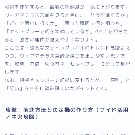
戦術を理解すると、観戦の解像度が一気に上がります。
ヴィアマテラス宮崎を見るときは、「どう前進するか」
「どこで奪いに行くか」「奪った瞬間に何を狙うか」
「セットプレーで何を準備しているか」の4点を押さえ
ると、強さの理由が見えやすくなります。
ここでは一般的な女子トップレベルのトレンドも踏まえ
つつ、ヴィアマテラス宮崎が強さを出しやすい戦い方
を、攻撃・守備・切り替え・セットプレーに分けて整理
します。
なお、相手やメンバーで細部は変わるため、「原則」と
「狙い」を中心に読み解くのがポイントです。
攻撃：前進方法と決定機の作り方（サイド活用
／中央攻略）