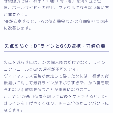
守備強度では、相手の10番（司令塔）を消す立ち位
置、ボールサイドへの寄せ、ファウルにならない奪い方
が重要です。
MFが安定すると、FWの得点機会もDFの守備負担も同時
に改善します。
失点を防ぐ：DFラインとGKの連携・守備の要
失点を減らすには、DFの個人能力だけでなく、ライン
コントロールとGKの連携が不可欠です。
ヴィアマテラス宮崎が安定して勝つためには、相手の背
後狙いに対して最終ラインが下がりすぎず、かつ裏を取
られない距離感を保つことが重要になります。
ここでGKが高い位置を取って背後をケアできると、DF
はラインを上げやすくなり、チーム全体がコンパクトに
なります。