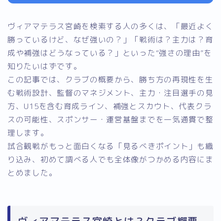
ヴィアマテラス宮崎を検索する人の多くは、「最近よく
勝っているけど、なぜ強いの？」「戦術は？主力は？育
成や補強はどうなっている？」といった“強さの理由”を
知りたいはずです。
この記事では、クラブの概要から、勝ち方の再現性を生
む戦術設計、監督のマネジメント、主力・注目選手の見
方、U15を含む育成ライン、補強とスカウト、代表クラ
スの可能性、スポンサー・運営基盤までを一気通貫で整
理します。
試合観戦がもっと面白くなる「見るべきポイント」も織
り込み、初めて調べる人でも全体像がつかめる内容にま
とめました。
ヴィアマテラス宮崎とは？クラブ概要