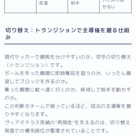
前進
相手
せない
切り替え：トランジションで主導権を握る仕組
み
現代サッカーで勝敗を分けやすいのが、攻守の切り替え
（トランジション）です。
ボールを失った瞬間に即時奪回を狙うのか、いったん撤
退してブロックを作るのか。
奪った瞬間に縦へ速く行くのか、保持して相手を動かす
のか。
この判断がチームで揃っているほど、試合の主導権を握
りやすくなります。
ヴィアマテラス宮崎の“再現性”を支えるのは、切り替え
局面での優先順位が整理されていることです。