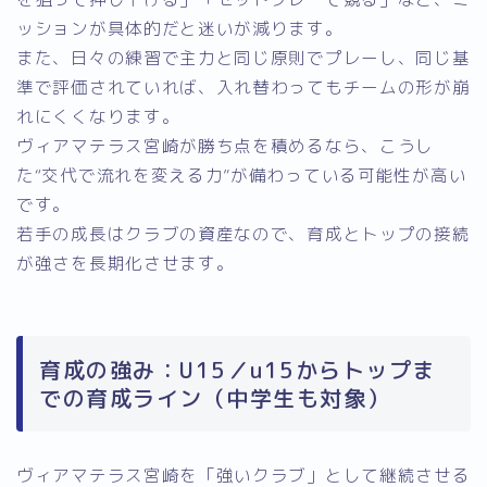
ッションが具体的だと迷いが減ります。
また、日々の練習で主力と同じ原則でプレーし、同じ基
準で評価されていれば、入れ替わってもチームの形が崩
れにくくなります。
ヴィアマテラス宮崎が勝ち点を積めるなら、こうし
た“交代で流れを変える力”が備わっている可能性が高い
です。
若手の成長はクラブの資産なので、育成とトップの接続
が強さを長期化させます。
育成の強み：U15／u15からトップま
での育成ライン（中学生も対象）
ヴィアマテラス宮崎を「強いクラブ」として継続させる