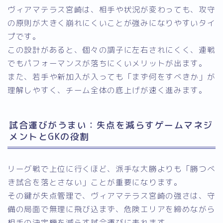
ヴィアマテラス宮崎は、相手や状況が変わっても、攻守
の原則が大きく崩れにくいことが強みになりやすいタイ
プです。
この設計があると、個々の調子に左右されにくく、連戦
でもパフォーマンスが落ちにくいメリットが出ます。
また、若手や新加入が入っても「まず何をすべきか」が
理解しやすく、チーム全体の底上げが速く進みます。
試合運びがうまい：失点を減らすゲームマネジ
メントとGKの役割
リーグ戦で上位に行くほど、派手な大勝よりも「勝つべ
き試合を落とさない」ことが重要になります。
その鍵が失点管理で、ヴィアマテラス宮崎の強さは、守
備の局面で無理に飛び込まず、危険エリアを締めながら
相手の決定機を減らす試合運びに表れます。