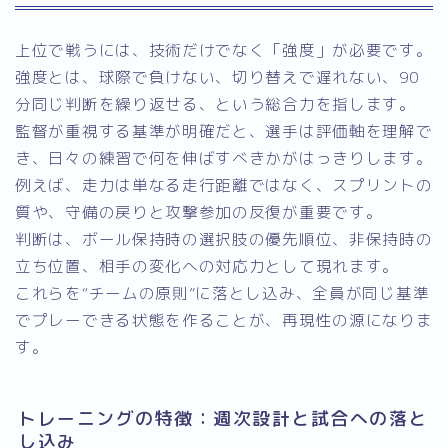
上位で戦うには、技術だけでなく「強度」が必要です。
強度とは、球際で負けない、切り替えで遅れない、90
分同じ判断を繰り返せる、という総合力を指します。
監督が重視する基準が明確だと、選手は評価軸を理解で
き、日々の練習で何を伸ばすべきかがはっきりします。
例えば、走力は単なる走行距離ではなく、スプリントの
質や、守備の戻りと攻撃参加の反復が重要です。
判断は、ボール保持時の選択肢の優先順位、非保持時の
立ち位置、相手の変化への対応力として現れます。
これらを“チームの原則”に落とし込み、全員が同じ基準
でプレーできる状態を作ることが、再現性の源になりま
す。
トレーニングの特徴：週次設計と試合への落と
し込み