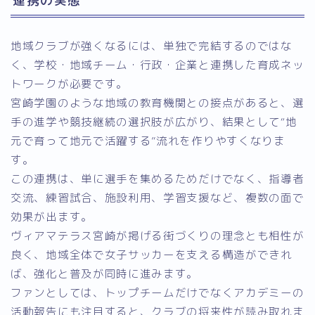
連携の実態
地域クラブが強くなるには、単独で完結するのではな
く、学校・地域チーム・行政・企業と連携した育成ネッ
トワークが必要です。
宮崎学園のような地域の教育機関との接点があると、選
手の進学や競技継続の選択肢が広がり、結果として“地
元で育って地元で活躍する”流れを作りやすくなりま
す。
この連携は、単に選手を集めるためだけでなく、指導者
交流、練習試合、施設利用、学習支援など、複数の面で
効果が出ます。
ヴィアマテラス宮崎が掲げる街づくりの理念とも相性が
良く、地域全体で女子サッカーを支える構造ができれ
ば、強化と普及が同時に進みます。
ファンとしては、トップチームだけでなくアカデミーの
活動報告にも注目すると、クラブの将来性が読み取れま