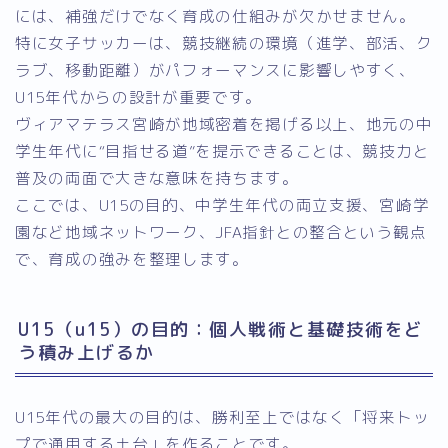
には、補強だけでなく育成の仕組みが欠かせません。
特に女子サッカーは、競技継続の環境（進学、部活、ク
ラブ、移動距離）がパフォーマンスに影響しやすく、
U15年代からの設計が重要です。
ヴィアマテラス宮崎が地域密着を掲げる以上、地元の中
学生年代に“目指せる道”を提示できることは、競技力と
普及の両面で大きな意味を持ちます。
ここでは、U15の目的、中学生年代の両立支援、宮崎学
園など地域ネットワーク、JFA指針との整合という観点
で、育成の強みを整理します。
U15（u15）の目的：個人戦術と基礎技術をど
う積み上げるか
U15年代の最大の目的は、勝利至上ではなく「将来トッ
プで通用する土台」を作ることです。