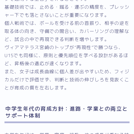
基礎技術では、止める・蹴る・運ぶの精度を、プレッシ
ャー下でも落とさないことが重要になります。
個人戦術では、ボールを受ける前の首振り、相手の逆を
取る体の向き、守備での間合い、カバーリングの理解な
ど、試合の中で再現できる判断を増やします。
ヴィアマテラス宮崎のトップが“再現性”で勝つなら、
U15でも同様に、原則と優先順位を学べる設計があるほ
ど、昇格後の適応が速くなります。
また、女子は成長曲線に個人差が出やすいため、フィジ
カルだけで評価せず、判断と技術の伸びしろを見抜くこ
とが育成の質を左右します。
中学生年代の育成方針：進路・学業との両立と
サポート体制