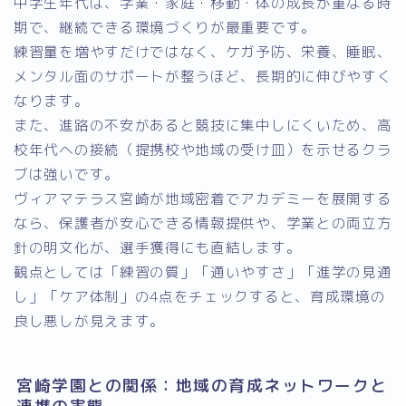
中学生年代は、学業・家庭・移動・体の成長が重なる時
期で、継続できる環境づくりが最重要です。
練習量を増やすだけではなく、ケガ予防、栄養、睡眠、
メンタル面のサポートが整うほど、長期的に伸びやすく
なります。
また、進路の不安があると競技に集中しにくいため、高
校年代への接続（提携校や地域の受け皿）を示せるクラ
ブは強いです。
ヴィアマテラス宮崎が地域密着でアカデミーを展開する
なら、保護者が安心できる情報提供や、学業との両立方
針の明文化が、選手獲得にも直結します。
観点としては「練習の質」「通いやすさ」「進学の見通
し」「ケア体制」の4点をチェックすると、育成環境の
良し悪しが見えます。
宮崎学園との関係：地域の育成ネットワークと